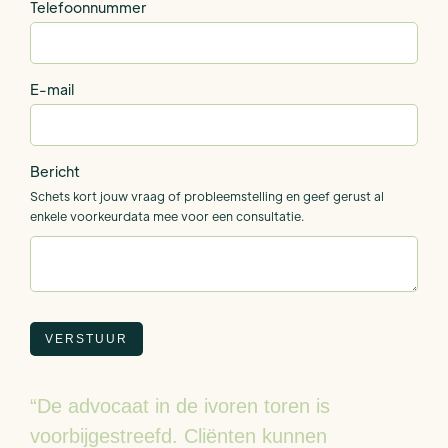
Telefoonnummer
E-mail
Bericht
Schets kort jouw vraag of probleemstelling en geef gerust al
enkele voorkeurdata mee voor een consultatie.
“De advocaat in de ivoren toren is
voorbijgestreefd. Cliënten kunnen