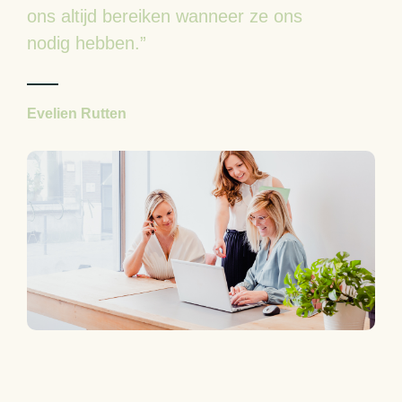
ons altijd bereiken wanneer ze ons
nodig hebben.”
Evelien Rutten