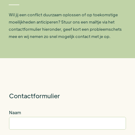
Wil jij een conflict duurzaam oplossen of op toekomstige
moeilijkheden anticiperen? Stuur ons een mailtje via het
contactformulier hieronder, geef kort een probleemschets
mee en wij nemen zo snel mogelijk contact met je op.
Contactformulier
Naam